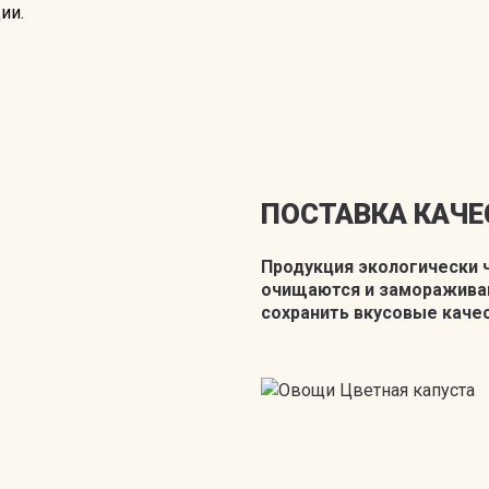
ии.
ПОСТАВКА КАЧ
Продукция экологически ч
очищаются и замораживаю
сохранить вкусовые качес