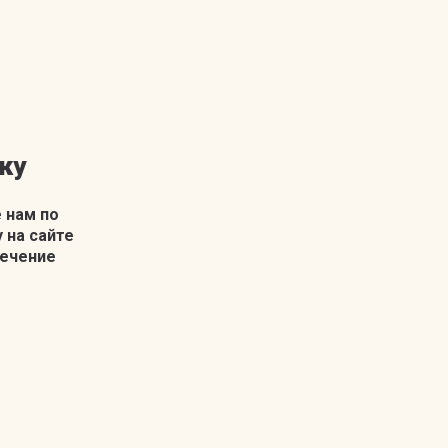
ку
 нам по
у на сайте
течение