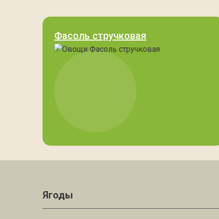
Фасоль стручковая
Ягоды