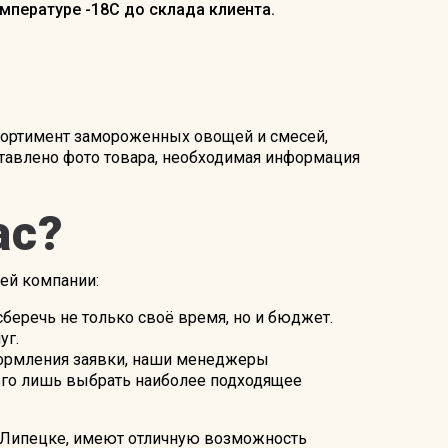
мпературе -18С до склада клиента.
сортимент замороженных овощей и смесей,
тавлено фото товара, необходимая информация
ас?
ей компании:
сберечь не только своё время, но и бюджет.
уг.
ормления заявки, наши менеджеры
сего лишь выбрать наиболее подходящее
 Липецке, имеют отличную возможность