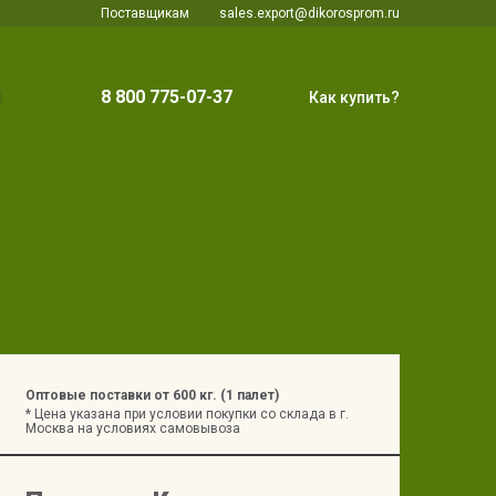
Поставщикам
sales.export@dikorosprom.ru
8 800 775-07-37
Как купить?
Оптовые поставки от 600 кг. (1 палет)
* Цена указана при условии покупки со склада в г.
Москва на условиях самовывоза