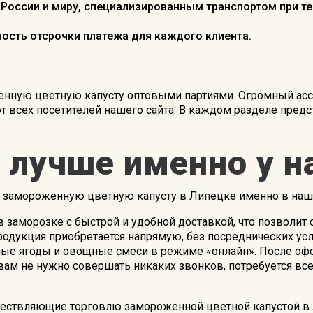
России и миру, специализированным транспортом при те
сть отсрочки платежа для каждого клиента.
енную цветную капусту оптовыми партиями. Огромный ас
 всех посетителей нашего сайта. В каждом разделе предс
 лучше именно у н
ть замороженную цветную капусту в Липецке именно в наш
 заморозке с быстрой и удобной доставкой, что позволит 
родукция приобретается напрямую, без посреднических усл
ые ягоды и овощные смеси в режиме «онлайн». После оф
 вам не нужно совершать никаких звонков, потребуется в
ществляющие торговлю замороженной цветной капустой в