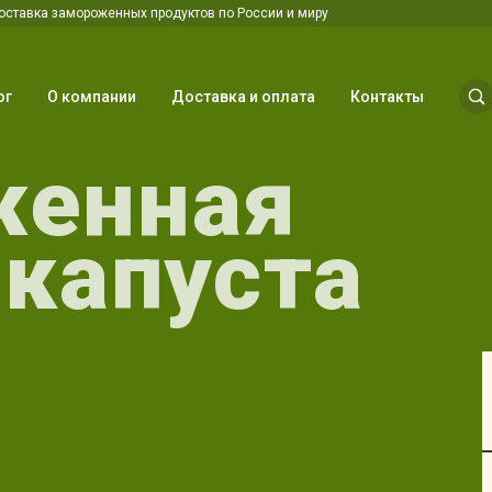
оставка замороженных продуктов по России и миру
ог
О компании
Доставка и оплата
Контакты
женная
 капуста