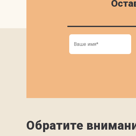
Оста
Обратите вниман