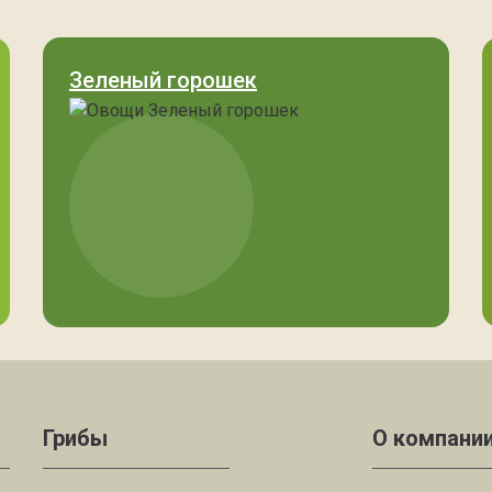
Зеленый горошек
Грибы
О компани