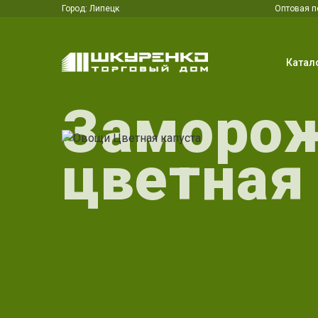
Город:
Липецк
Оптовая п
Катал
Заморо
цветная