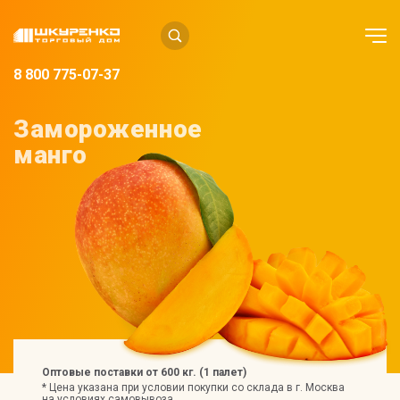
8 800 775-07-37
Замороженное
манго
Оптовые поставки от 600 кг. (1 палет)
* Цена указана при условии покупки со склада в г. Москва
на условиях самовывоза