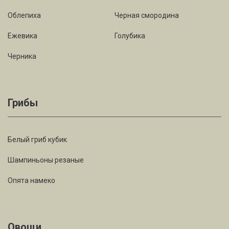
Облепиха
Черная смородина
Ежевика
Голубика
Черника
Грибы
Белый гриб кубик
Шампиньоны резаные
Опята намеко
Овощи