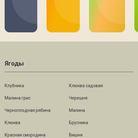
Ягоды
Клубника
Клюква садовая
Малина грис
Черешня
Черноплодная рябина
Малина
Клюква
Брусника
Красная смородина
Вишня