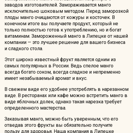
заводов изготовителей. Замораживается манго
исключительно шоковым методом. Перед заморозкой
плоды манго очищаются от кожуры и косточек. В
конечном итоге вы получаете продукт, который не
только полностью готов к употреблению, но и богат
витаминам. Замороженный манго в Липецке от нашей
компании — это лучшее решение для вашего бизнеса
и сладкого стола.
Этот широко известный фрукт является одним из
самых популярных в России. Ведь спелое манго
всегда богато соком, всегда сладкое и непременно
имеет незабываемый аромат и вкус.
В свежем виде его удобнее употреблять в нарезанном
виде. В ресторанах или кафе можно встретить манго в
виде яблочных долек, однако такая нарезка требует
определенного мастерства.
Заказывая манго, можно быть уверенным, что его
отведав этого фрукты вы обязательно получите
пользу для здоровья. Наша компания в Липецке