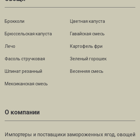
Брокколи
Цветная капуста
Брюссельская капуста
Гавайская смесь
Лечо
Картофель фри
Фасоль стручковая
Зеленый горошек
Шпинат резанный
Весенняя смесь
Мексиканская смесь
О компании
Импортеры и поставщики замороженных ягод, овощей